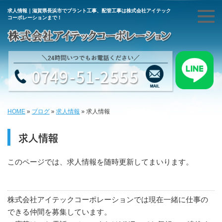
求人情報｜滋賀県長浜市でプラント工事、配管工事は株式会社アイテック
コーポレーションまで！
HOME
»
ブログ
»
求人情報
»
求人情報
求人情報
このページでは、求人情報を随時更新してまいります。
株式会社アイテックコーポレーションでは現在一緒に仕事の
できる仲間を募集しています。