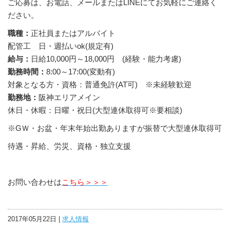
ご応募は、お電話、メールまたはLINEにてお気軽にご連絡く
ださい。
職種：
正社員またはアルバイト
配管工 日・週払いok(規定有)
給与：
日給10,000円～18,000円 (経験・能力考慮)
勤務時間：
8:00～17:00(変動有)
対象となる方・資格：普通免許(AT可) ※未経験歓迎
勤務地：
阪神エリアメイン
休日・休暇：日曜・祝日(大型連休取得可※要相談)
※GＷ・お盆・年末年始出勤ありますが振替で大型連休取得可
待遇・昇給、労災、資格・独立支援
お問い合わせは
こちら＞＞＞
2017年05月22日 |
求人情報